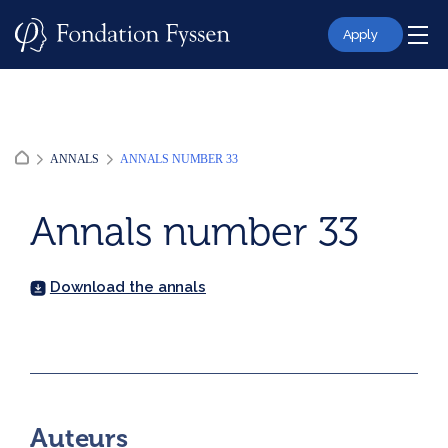
Skip
to
Apply
content
ANNALS
ANNALS NUMBER 33
Annals number 33
Download the annals
Auteurs