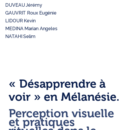
DUVEAU Jérémy
GAUVRIT Roux Eugénie
LIDOUR Kevin
MEDINA Marian Angeles
NATAHI Selim
« Désapprendre à
voir » en Mélanésie.
Perception visuelle
et pratiques