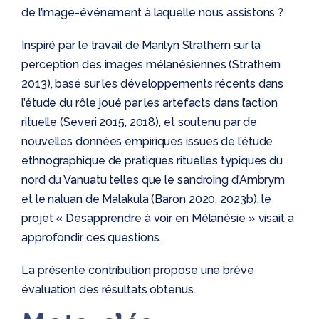
de l’image-événement à laquelle nous assistons ?
Inspiré par le travail de Marilyn Strathern sur la
perception des images mélanésiennes (Strathern
2013), basé sur les développements récents dans
l’étude du rôle joué par les artefacts dans l’action
rituelle (Severi 2015, 2018), et soutenu par de
nouvelles données empiriques issues de l’étude
ethnographique de pratiques rituelles typiques du
nord du Vanuatu telles que le sandroing d’Ambrym
et le naluan de Malakula (Baron 2020, 2023b), le
projet « Désapprendre à voir en Mélanésie » visait à
approfondir ces questions.
La présente contribution propose une brève
évaluation des résultats obtenus.