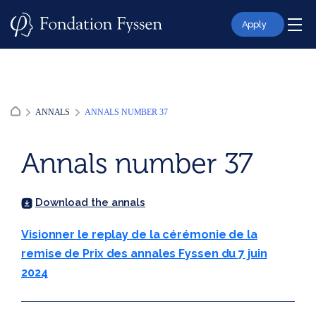
Skip
to
Apply
content
ANNALS
ANNALS NUMBER 37
Annals number 37
Download the annals
Visionner le replay de la cérémonie de la
remise de Prix des annales Fyssen du 7 juin
2024