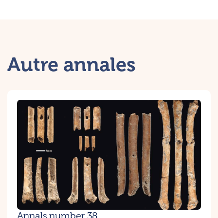
Autre annales
Annals number 38