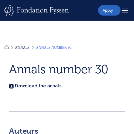
Skip
to
Apply
content
ANNALS
ANNALS NUMBER 30
Annals number 30
Download the annals
Auteurs