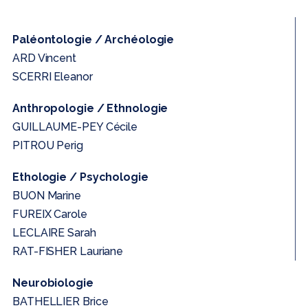
Paléontologie / Archéologie
ARD Vincent
SCERRI Eleanor
Anthropologie / Ethnologie
GUILLAUME-PEY Cécile
PITROU Perig
Ethologie / Psychologie
BUON Marine
FUREIX Carole
LECLAIRE Sarah
RAT-FISHER Lauriane
Neurobiologie
BATHELLIER Brice