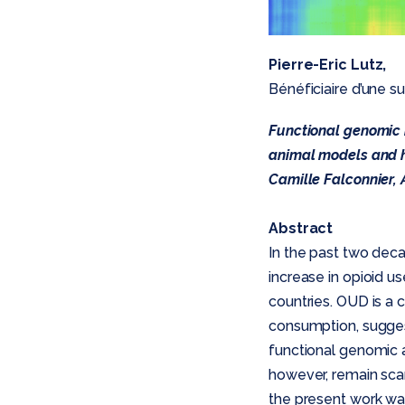
Pierre-Eric Lutz,
Bénéficiaire d’une 
Functional genomic 
animal models and 
Camille Falconnier, 
Abstract
In the past two dec
increase in opioid u
countries. OUD is a 
consumption, suggest
functional genomic 
however, remain scar
the present work wa