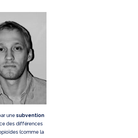
par une
subvention
ce des différences
 opioïdes (comme la