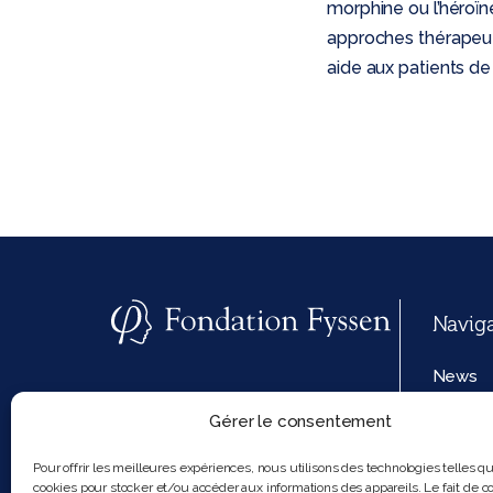
morphine ou l’héroïn
approches thérapeut
aide aux patients de
Navig
News
Annals
Gérer le consentement
Foundat
Pour offrir les meilleures expériences, nous utilisons des technologies telles q
cookies pour stocker et/ou accéder aux informations des appareils. Le fait de co