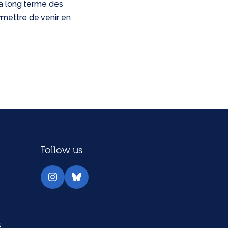
’à long terme des
mettre de venir en
Follow us
Instagram
Bluesky
s