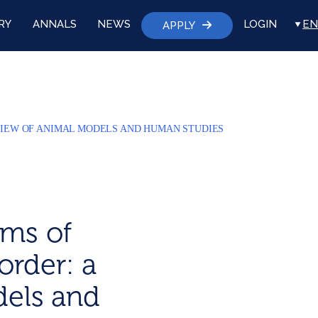
RY
ANNALS
NEWS
LOGIN
EN
APPLY
EVIEW OF ANIMAL MODELS AND HUMAN STUDIES
ms of
order: a
dels and