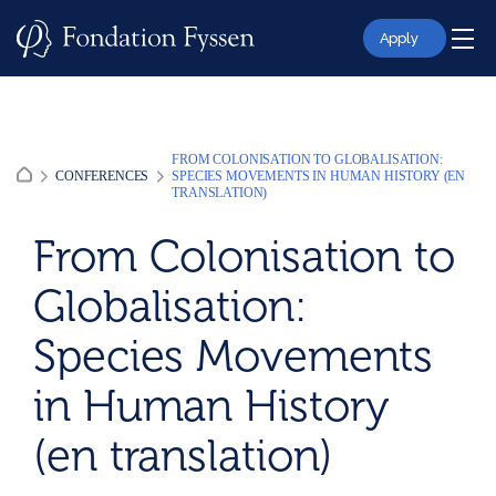
Skip
to
Apply
content
FROM COLONISATION TO GLOBALISATION:
CONFERENCES
SPECIES MOVEMENTS IN HUMAN HISTORY (EN
TRANSLATION)
From Colonisation to
Globalisation:
Species Movements
in Human History
(en translation)