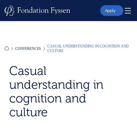
Skip
to
Apply
content
CASUAL UNDERSTANDING IN COGNITION AND
CONFERENCES
CULTURE
Casual
understanding in
cognition and
culture