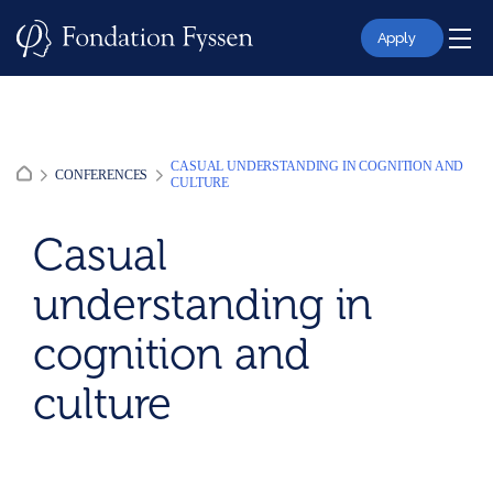
Skip
to
Apply
content
CASUAL UNDERSTANDING IN COGNITION AND
CONFERENCES
CULTURE
Casual
understanding in
cognition and
culture