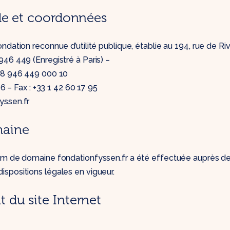
le et coordonnées
dation reconnue d’utilité publique, établie au 194, rue de Riv
46 449 (Enregistré à Paris) –
318 946 449 000 10
 16 – Fax : +33 1 42 60 17 95
yssen.fr
maine
om de domaine fondationfyssen.fr a été effectuée auprès 
spositions légales en vigueur.
du site Internet