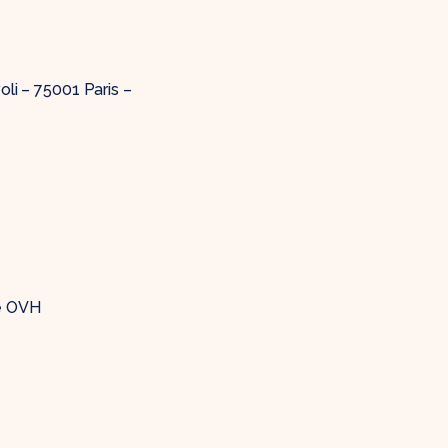
oli – 75001 Paris –
de OVH