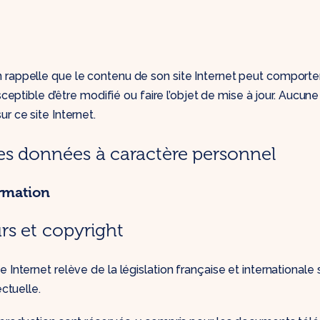
 rappelle que le contenu de son site Internet peut comporter
usceptible d’être modifié ou faire l’objet de mise à jour. Aucune
r ce site Internet.
es données à caractère personnel
rmation
rs et copyright
 Internet relève de la législation française et internationale s
ectuelle.