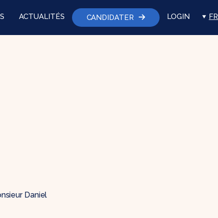
S
ACTUALITÉS
LOGIN
FR
CANDIDATER
onsieur Daniel