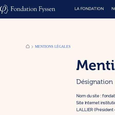
Skip
LA FONDATION
N
to
content
MENTIONS LÉGALES
Menti
Désignation 
Nom du site : fonda
Site Internet institu
LALLIER (Président 