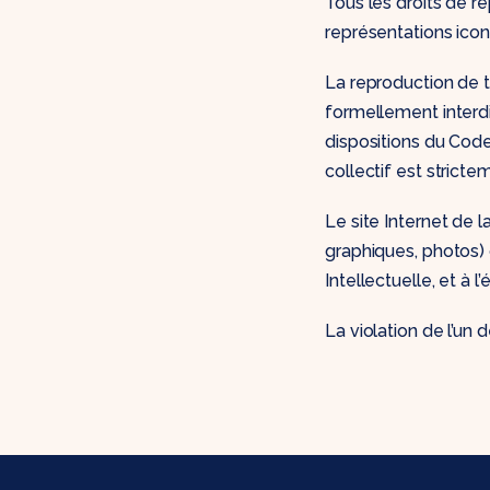
Tous les droits de r
représentations ico
La reproduction de to
formellement interd
dispositions du Code
collectif est strict
Le site Internet de 
graphiques, photos)
Intellectuelle, et à l
La violation de l’un 