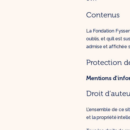
Contenus
La Fondation Fyssen
oublis, et qu’il est s
admise et affichée su
Protection d
Mentions d’info
Droit d’auteu
L’ensemble de ce site
et la propriété intell