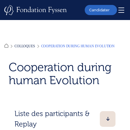
Skip
to
Candidater
content
COLLOQUES
COOPERATION DURING HUMAN EVOLUTION
Cooperation during
human Evolution
Liste des participants &
Replay