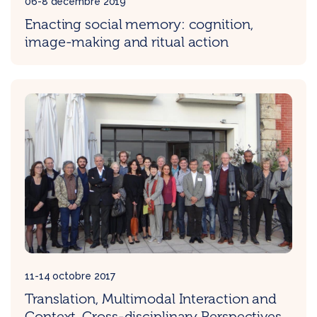
06-8 décembre 2019
Enacting social memory: cognition,
image-making and ritual action
11-14 octobre 2017
Translation, Multimodal Interaction and
Context. Cross-disciplinary Perspectives