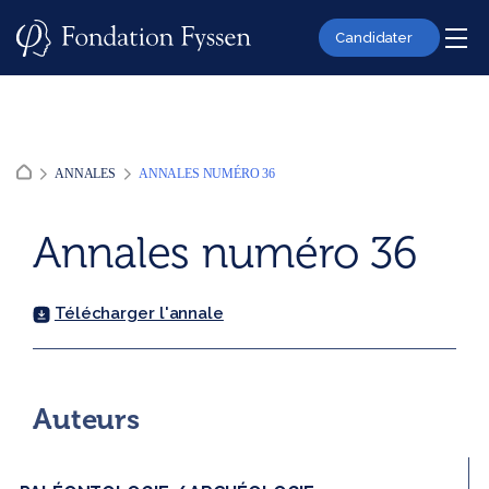
Skip
to
Candidater
content
ANNALES
ANNALES NUMÉRO 36
Annales numéro 36
Télécharger l'annale
Auteurs