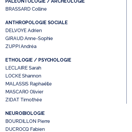
PALÉONTOLOGIE / ARCHÉOLOGIE
BRASSARD Colline
ANTHROPOLOGIE SOCIALE
DELVOYE Adrien
GIRAUD Anne-Sophie
ZUPPI Andréa
ETHOLOGIE / PSYCHOLOGIE
LECLAIRE Sarah
LOCKE Shannon
MALASSIS Raphaëlle
MASCARO Olivier
ZIDAT Timothée
NEUROBIOLOGIE
BOURDILLON Pierre
DUCROCQ Fabien