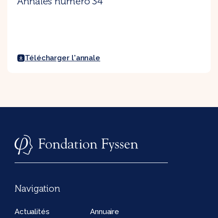
Annales numéro 34
Télécharger l'annale
Navigation
Actualités
Annuaire