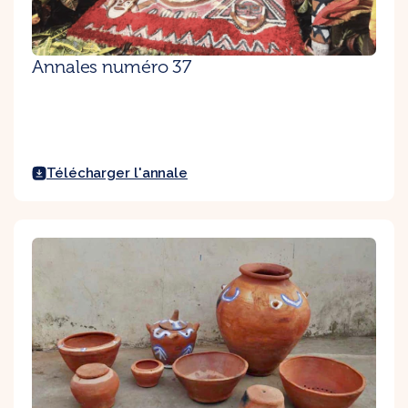
Annales numéro 37
Télécharger l'annale