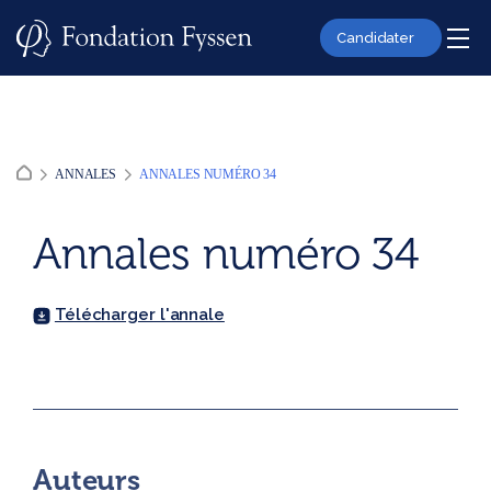
Skip
to
Candidater
content
ANNALES
ANNALES NUMÉRO 34
Annales numéro 34
Télécharger l'annale
Auteurs