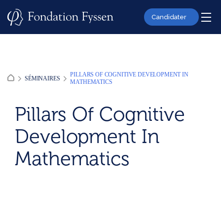
Skip
to
Candidater
content
PILLARS OF COGNITIVE DEVELOPMENT IN
SÉMINAIRES
MATHEMATICS
Pillars Of Cognitive
Development In
Mathematics