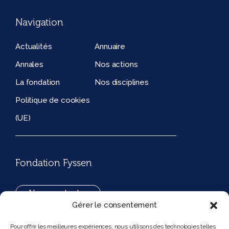
Navigation
Actualités
Annuaire
Annales
Nos actions
La fondation
Nos disciplines
Politique de cookies
(UE)
Fondation Fyssen
Nous contacter
Gérer le consentement
+33(0)1 42 97 53 16
Pour offrir les meilleures expériences, nous utilisons des technologies telles