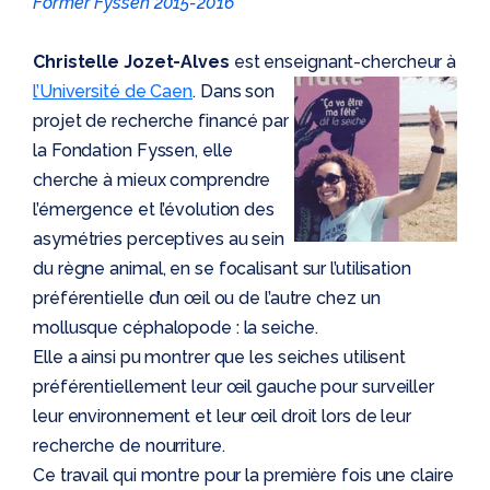
Former Fyssen 2015-2016
Christelle Jozet-Alves
est enseignant-chercheur à
l’Université de Caen
.
Dans son
projet de recherche financé par
la Fondation Fyssen, elle
cherche à mieux comprendre
l’émergence et l’évolution des
asymétries perceptives au sein
du règne animal, en se focalisant sur l’utilisation
préférentielle d’un œil ou de l’autre chez un
mollusque céphalopode : la seiche.
Elle a ainsi pu montrer que les seiches utilisent
préférentiellement leur œil gauche pour surveiller
leur environnement et leur œil droit lors de leur
recherche de nourriture.
Ce travail qui montre pour la première fois une claire