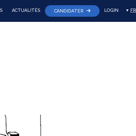
S
ACTUALITÉS
LOGIN
FR
CANDIDATER