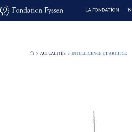
Skip
LA FONDATION
N
to
content
ACTUALITÉS
INTELLIGENCE ET ARTIFICE