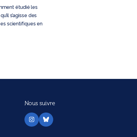
mment étudié les
qu’il s’agisse des
es scientifiques en
Nous suivre
Instagram
Bluesky