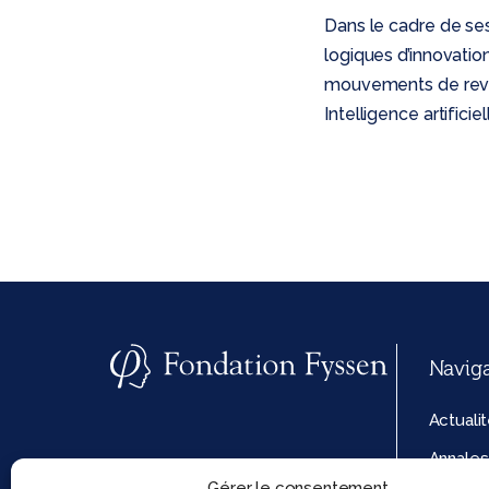
Dans le cadre de se
logiques d’innovation 
mouvements de revita
Intelligence artificiel
Navig
Actuali
Annales
Gérer le consentement