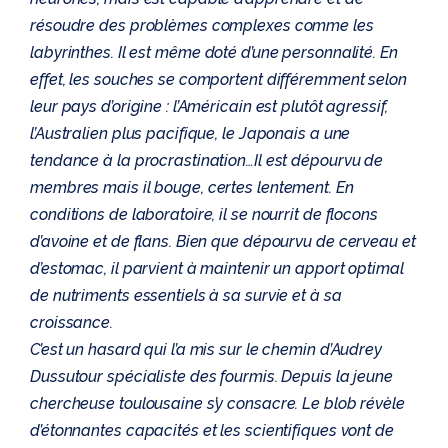
résoudre des problèmes complexes comme les
labyrinthes. Il est même doté d’une personnalité. En
effet, les souches se comportent différemment selon
leur pays d’origine : l’Américain est plutôt agressif,
l’Australien plus pacifique, le Japonais a une
tendance à la procrastination…Il est dépourvu de
membres mais il bouge, certes lentement. En
conditions de laboratoire, il se nourrit de flocons
d’avoine et de flans. Bien que dépourvu de cerveau et
d’estomac, il parvient à maintenir un apport optimal
de nutriments essentiels à sa survie et à sa
croissance.
C’est un hasard qui l’a mis sur le chemin d’Audrey
Dussutour spécialiste des fourmis. Depuis la jeune
chercheuse toulousaine s’y consacre. Le blob révèle
d’étonnantes capacités et les scientifiques vont de