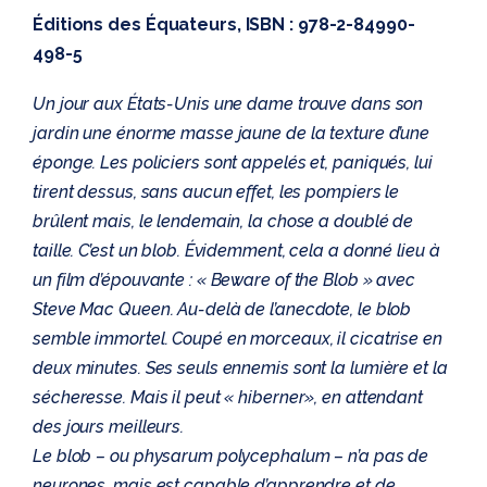
Éditions des Équateurs, ISBN : 978-2-84990-
498-5
Un jour aux États-Unis une dame trouve dans son
jardin une énorme masse jaune de la texture d’une
éponge. Les policiers sont appelés et, paniqués, lui
tirent dessus, sans aucun effet, les pompiers le
brûlent mais, le lendemain, la chose a doublé de
taille. C’est un blob. Évidemment, cela a donné lieu à
un film d’épouvante : « Beware of the Blob » avec
Steve Mac Queen. Au-delà de l’anecdote, le blob
semble immortel. Coupé en morceaux, il cicatrise en
deux minutes. Ses seuls ennemis sont la lumière et la
sécheresse. Mais il peut « hiberner», en attendant
des jours meilleurs.
Le blob – ou physarum polycephalum – n’a pas de
neurones, mais est capable d’apprendre et de