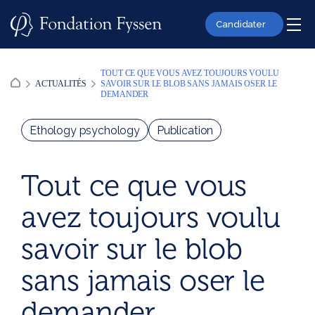
Skip
to
Candidater
content
TOUT CE QUE VOUS AVEZ TOUJOURS VOULU
ACTUALITÉS
SAVOIR SUR LE BLOB SANS JAMAIS OSER LE
DEMANDER
Ethology psychology
Publication
Tout ce que vous
avez toujours voulu
savoir sur le blob
sans jamais oser le
demander