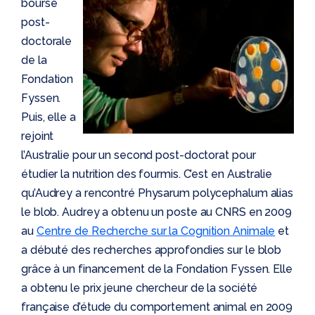
bourse
post-
doctorale
de la
Fondation
Fyssen.
Puis, elle a
rejoint
l’Australie pour un second post-doctorat pour
étudier la nutrition des fourmis. C’est en Australie
qu’Audrey a rencontré Physarum polycephalum alias
le blob. Audrey a obtenu un poste au CNRS en 2009
au
Centre de Recherche sur la Cognition Animale
et
a débuté des recherches approfondies sur le blob
grâce à un financement de la Fondation Fyssen. Elle
a obtenu le prix jeune chercheur de la société
française d’étude du comportement animal en 2009