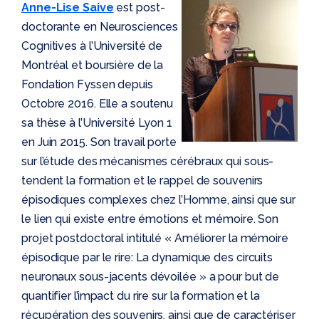
Anne-Lise Saive
est post-
doctorante en Neurosciences
Cognitives à l’Université de
Montréal et boursière de la
Fondation Fyssen depuis
Octobre 2016. Elle a soutenu
sa thèse à l’Université Lyon 1
en Juin 2015. Son travail porte
sur l’étude des mécanismes cérébraux qui sous-
tendent la formation et le rappel de souvenirs
épisodiques complexes chez l’Homme, ainsi que sur
le lien qui existe entre émotions et mémoire. Son
projet postdoctoral intitulé « Améliorer la mémoire
épisodique par le rire: La dynamique des circuits
neuronaux sous-jacents dévoilée » a pour but de
quantifier l’impact du rire sur la formation et la
récupération des souvenirs, ainsi que de caractériser