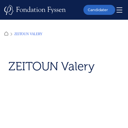
Skip
to
Candidater
content
ZEITOUN VALERY
ZEITOUN Valery