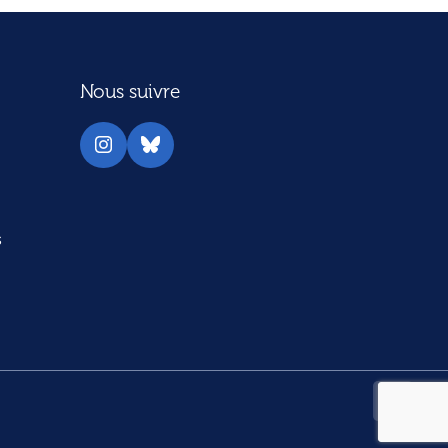
Nous suivre
Instagram
Bluesky
s