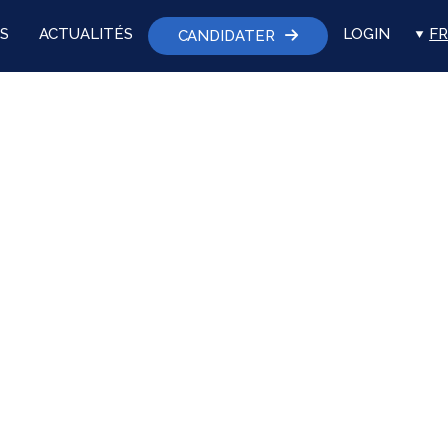
S
ACTUALITÉS
LOGIN
FR
CANDIDATER