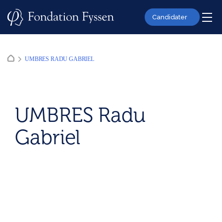
Skip
to
Candidater
content
UMBRES RADU GABRIEL
UMBRES Radu
Gabriel