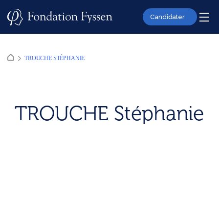
Skip
to
Candidater
content
TROUCHE STÉPHANIE
TROUCHE Stéphanie