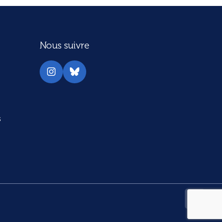
Nous suivre
Instagram
Bluesky
s