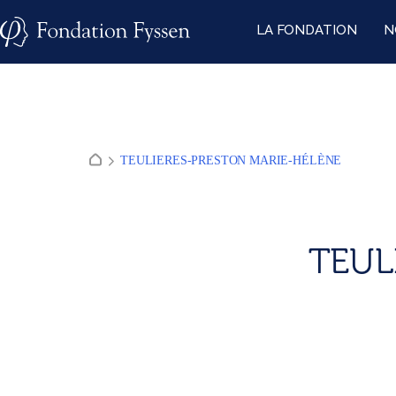
Skip
LA FONDATION
N
to
content
TEULIERES-PRESTON MARIE-HÉLÈNE
TEUL