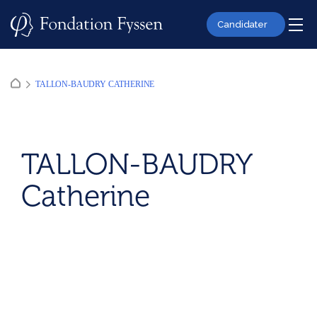
Skip
to
Candidater
content
TALLON-BAUDRY CATHERINE
TALLON-BAUDRY
Catherine