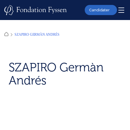
Skip
to
Candidater
content
SZAPIRO GERMÀN ANDRÉS
SZAPIRO Germàn
Andrés