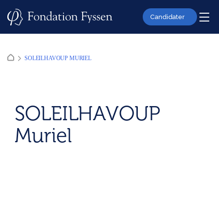
Skip
to
Candidater
content
SOLEILHAVOUP MURIEL
SOLEILHAVOUP
Muriel