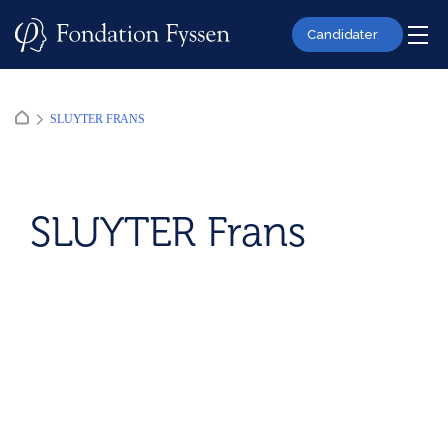
Skip
to
Candidater
content
SLUYTER FRANS
SLUYTER Frans