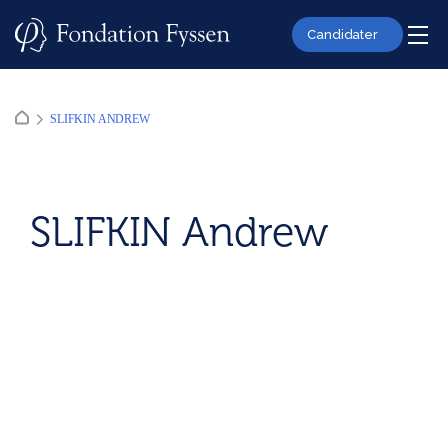
Skip
to
Candidater
content
SLIFKIN ANDREW
SLIFKIN Andrew