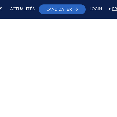
S
ACTUALITÉS
LOGIN
FR
CANDIDATER