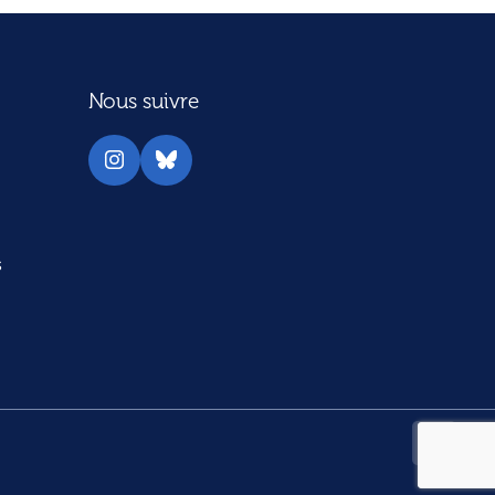
Nous suivre
Instagram
Bluesky
s