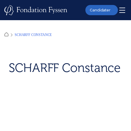
Skip
to
Candidater
content
SCHARFF CONSTANCE
SCHARFF Constance