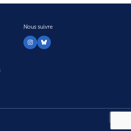
Nous suivre
Instagram
Bluesky
s