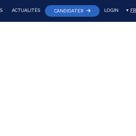
S
ACTUALITÉS
LOGIN
FR
CANDIDATER