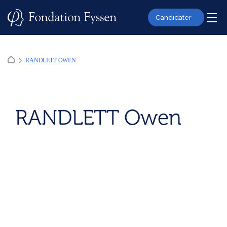
Skip
to
Candidater
content
RANDLETT OWEN
RANDLETT Owen