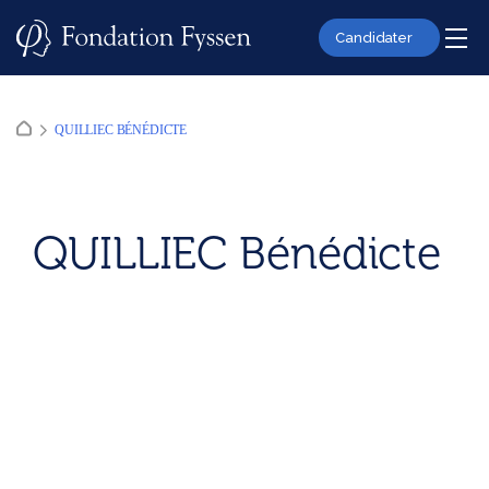
Skip
to
Candidater
content
QUILLIEC BÉNÉDICTE
QUILLIEC Bénédicte