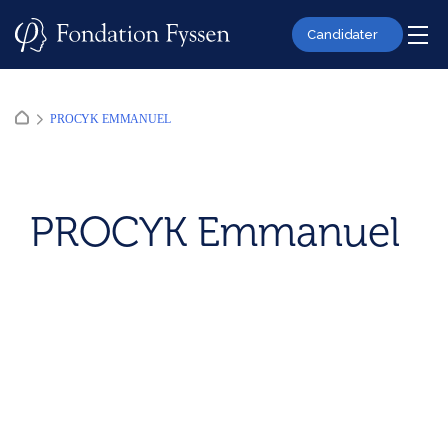
Skip
to
Candidater
content
PROCYK EMMANUEL
PROCYK Emmanuel