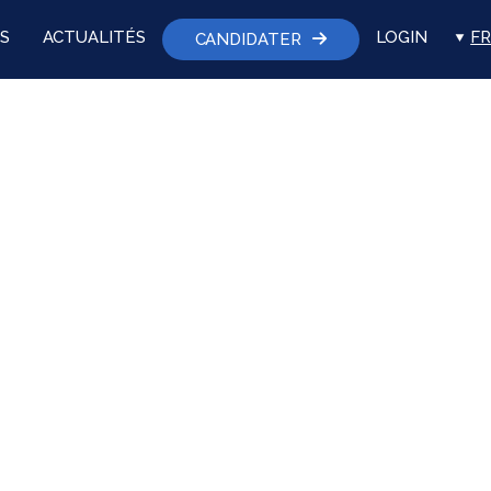
S
ACTUALITÉS
LOGIN
FR
CANDIDATER