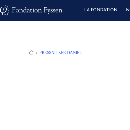
Skip
LA FONDATION
N
to
content
PRESSNITZER DANIEL