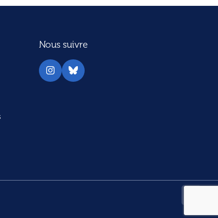
Nous suivre
Instagram
Bluesky
s