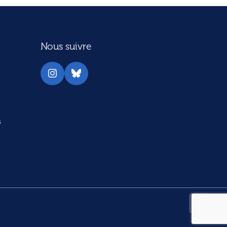
Nous suivre
Instagram
Bluesky
s