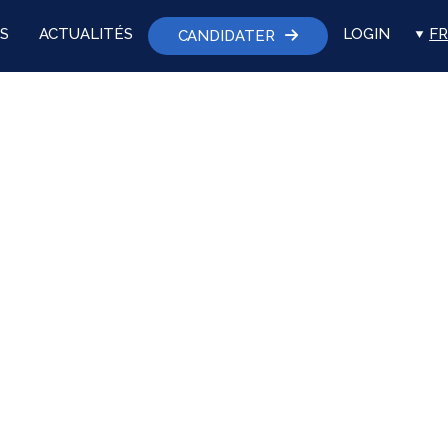
S
ACTUALITÉS
LOGIN
FR
CANDIDATER