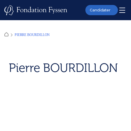
Skip
to
Candidater
content
PIERRE BOURDILLON
Pierre BOURDILLON