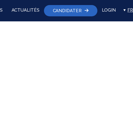
S
ACTUALITÉS
LOGIN
FR
CANDIDATER