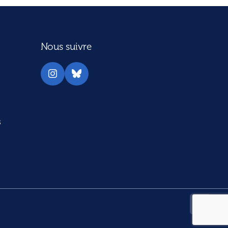
Nous suivre
Instagram
Bluesky
s