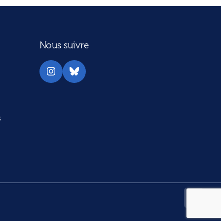
Nous suivre
Instagram
Bluesky
s