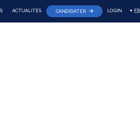
S
ACTUALITÉS
LOGIN
FR
CANDIDATER