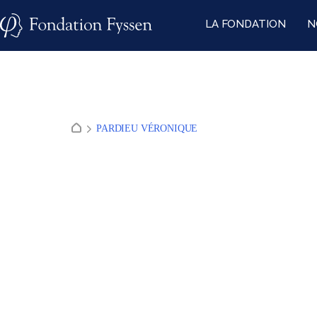
Skip
LA FONDATION
N
to
content
PARDIEU VÉRONIQUE