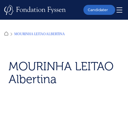
Skip
to
Candidater
content
MOURINHA LEITAO ALBERTINA
MOURINHA LEITAO
Albertina