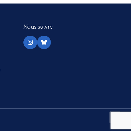
Nous suivre
Instagram
Bluesky
s