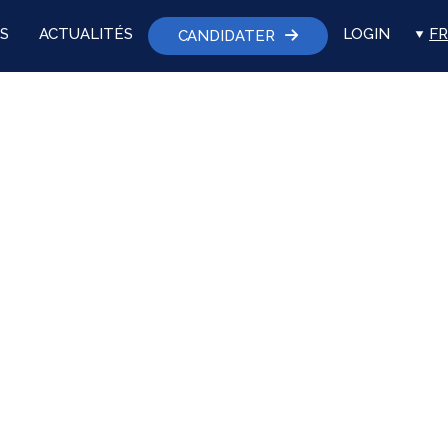
S
ACTUALITÉS
LOGIN
FR
CANDIDATER