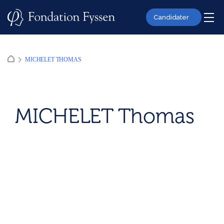
Skip
to
Candidater
content
MICHELET THOMAS
MICHELET Thomas