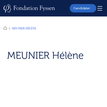
Skip
to
Candidater
content
MEUNIER HÉLÈNE
MEUNIER Hélène