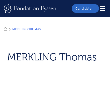
Skip
to
Candidater
content
MERKLING THOMAS
MERKLING Thomas