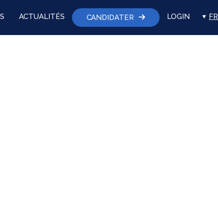
S
ACTUALITÉS
LOGIN
FR
CANDIDATER