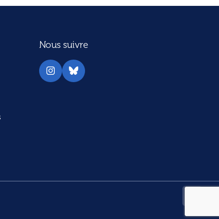
Nous suivre
Instagram
Bluesky
s