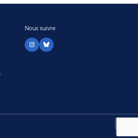
Nous suivre
Instagram
Bluesky
s