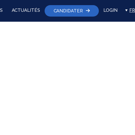
S
ACTUALITÉS
LOGIN
FR
CANDIDATER