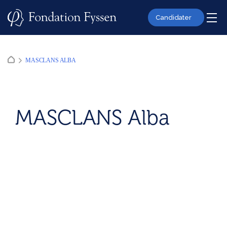
Skip
to
Candidater
content
MASCLANS ALBA
MASCLANS Alba