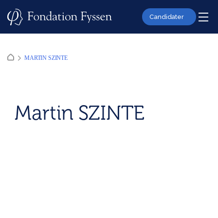
Skip
to
Candidater
content
MARTIN SZINTE
Martin SZINTE