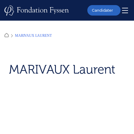
Skip
to
Candidater
content
MARIVAUX LAURENT
MARIVAUX Laurent