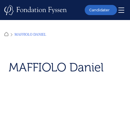
Skip
to
Candidater
content
MAFFIOLO DANIEL
MAFFIOLO Daniel