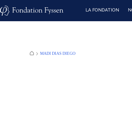
Skip
LA FONDATION
N
to
content
MADI DIAS DIEGO