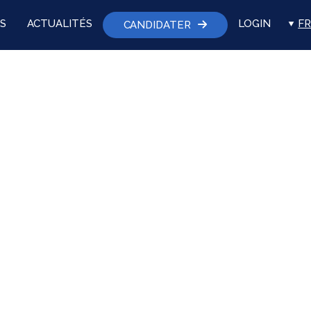
S
ACTUALITÉS
LOGIN
FR
CANDIDATER