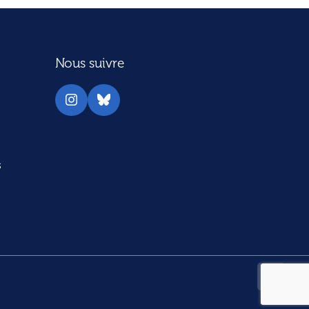
Nous suivre
Instagram
Bluesky
s