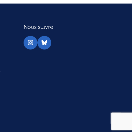
Nous suivre
Instagram
Bluesky
s