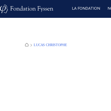
Skip
LA FONDATION
N
to
content
LUCAS CHRISTOPHE