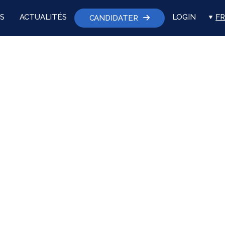
S
ACTUALITÉS
LOGIN
FR
CANDIDATER